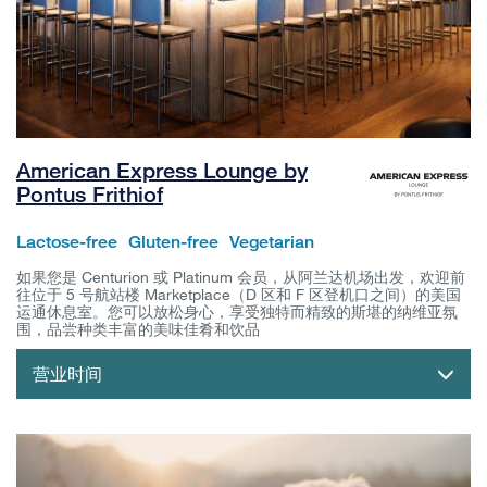
American Express Lounge by
Pontus Frithiof
Lactose-free
Gluten-free
Vegetarian
如果您是 Centurion 或 Platinum 会员，从阿兰达机场出发，欢迎前
往位于 5 号航站楼 Marketplace（D 区和 F 区登机口之间）的美国
运通休息室。您可以放松身心，享受独特而精致的斯堪的纳维亚氛
围，品尝种类丰富的美味佳肴和饮品
营业时间