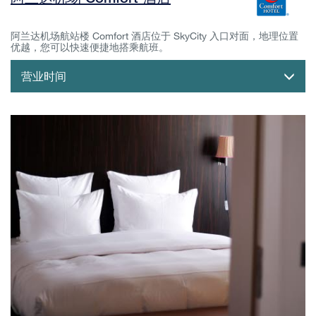
阿兰达机场航站楼 Comfort 酒店位于 SkyCity 入口对面，地理位置
优越，您可以快速便捷地搭乘航班。
营业时间