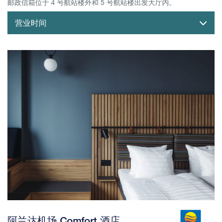
邮政信箱位于 4 号航站楼外和 5 号航站楼出发大厅内。
营业时间
阿兰达机场 Comfort 酒店