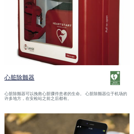
心脏除颤器
心脏除颤器可以挽救心脏骤停患者的生命。 心脏除颤器位于机场的
许多地方，在安检站之前之后都有。