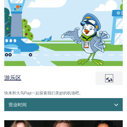
游乐区
快来和大鸟Flajt一起探索我们美妙的机场吧。
营业时间