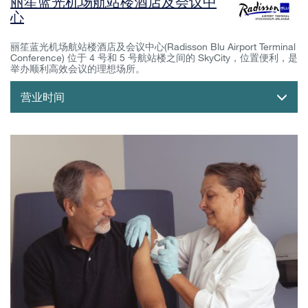
丽笙蓝光机场航站楼酒店及会议中
心
丽笙蓝光机场航站楼酒店及会议中心(Radisson Blu Airport Terminal
Conference) 位于 4 号和 5 号航站楼之间的 SkyCity，位置便利，是
举办顺利高效会议的理想场所。
营业时间