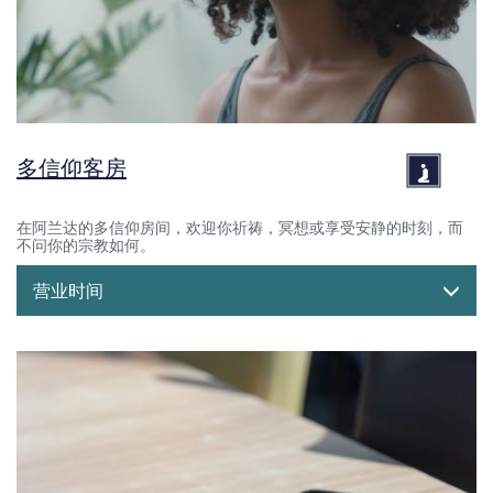
多信仰客房
在阿兰达的多信仰房间，欢迎你祈祷，冥想或享受安静的时刻，而
不问你的宗教如何。
营业时间