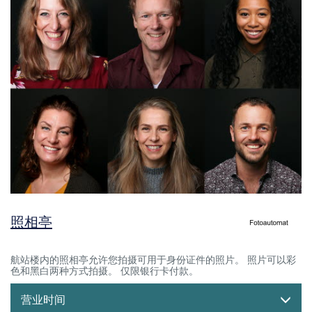
照相亭
航站楼内的照相亭允许您拍摄可用于身份证件的照片。 照片可以彩
色和黑白两种方式拍摄。 仅限银行卡付款。
营业时间