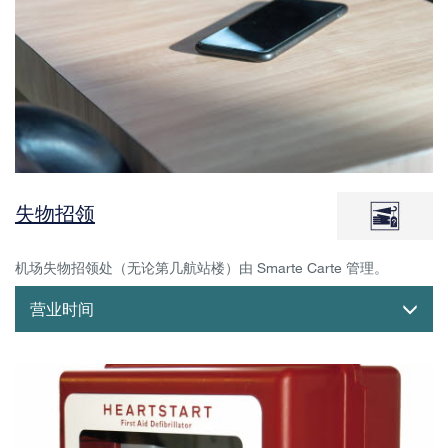
失物招领
机场失物招领处（无论第几航站楼）由 Smarte Carte 管理。
营业时间