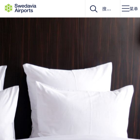
Go to content
菜单