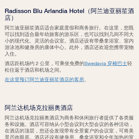
Radisson Blu Arlandia Hotel（阿兰迪亚丽笙酒
店）
阿兰迪亚丽笙酒店适合家庭度假和商务旅行。在这里，您既
可以找到适合最年幼旅客的游乐区，也可以找到几间不同大
小的现代化、灵活的会议室。酒店还设有带桑拿浴室、室内
游泳池和健身房的康体中心。此外，酒店还欢迎您携带宠物
入住。
酒店距机场约 2 公里，可乘坐免费的
Swedavia 穿梭巴士
轻
松往返于酒店和机场之间。
在这里预订阿兰迪亚丽笙酒店的客房
。
阿兰达机场克拉丽奥酒店
阿兰达机场克拉丽奥酒店为商务和休闲旅行者提供了各类服
务和设施。酒店可容纳从小型会议到大型会议的各种活动，
在酒店的顶层，您还会发现带有全景窗户的会议室，可将美
景尽收眼底。酒店还设有健身房、桑拿浴室和全年加热的室